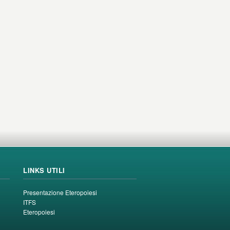
LINKS UTILI
Presentazione Eteropoiesi
ITFS
Eteropoiesi