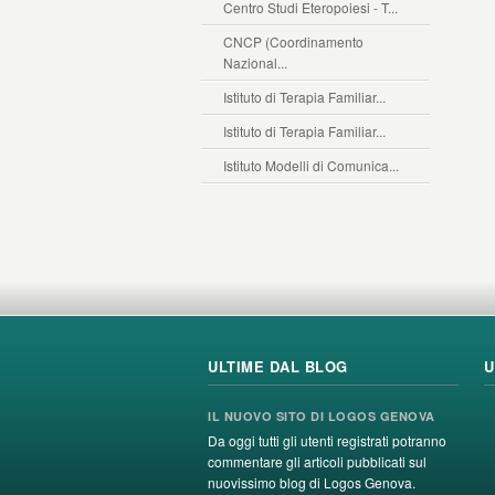
Centro Studi Eteropoiesi - T...
CNCP (Coordinamento
Nazional...
Istituto di Terapia Familiar...
Istituto di Terapia Familiar...
Istituto Modelli di Comunica...
ULTIME DAL BLOG
U
IL NUOVO SITO DI LOGOS GENOVA
Da oggi tutti gli utenti registrati potranno
commentare gli articoli pubblicati sul
nuovissimo blog di Logos Genova.