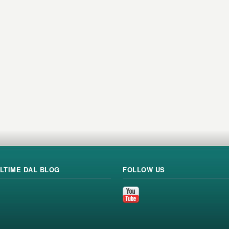
LTIME DAL BLOG
FOLLOW US