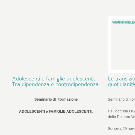
relationship.j
Adolescenti e famiglie adolescenti.
Le transizio
Tra dipendenza e controdipendenza.
quotidianit
Seminario di Formazione
Seminario di Fo
Rel: dott.ssa Fr
ADOLESCENTI e FAMIGLIE ADOLESCENTI.
della Dott.ssa Ve
Genova, 29 nov