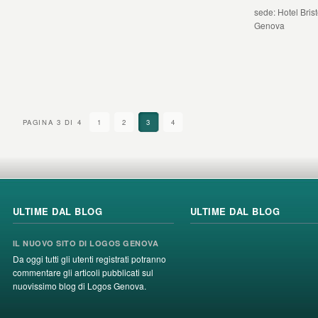
sede: Hotel Bris
Genova
PAGINA 3 DI 4
1
2
3
4
ULTIME DAL BLOG
ULTIME DAL BLOG
IL NUOVO SITO DI LOGOS GENOVA
Da oggi tutti gli utenti registrati potranno
commentare gli articoli pubblicati sul
nuovissimo blog di Logos Genova.