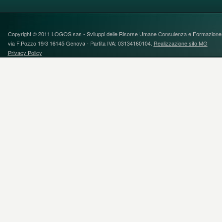
Copyright © 2011 LOGOS sas - Sviluppi delle Risorse Umane Consulenza e FormazioneS
via F.Pozzo 19/3 16145 Genova - Partita IVA: 03134160104.
Realizzazione sito MG
Privacy Policy