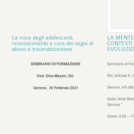
La voce degli adolescenti,
LA MENTE
riconoscimento e cura dei segni di
CONTESTI
abuso e traumatizzazione
EVOLUZIO
SEMINARIO DI FORMAZIONE
Seminario di Fo
Rel: dott.ssa K. 
Dott. Dino Mazzei, (Si)
Genova, 4/5 ott
Genova, 20 Febbraio 2021
Sede: Hotel Bris
Genova *
Orario: 9.00 – 1