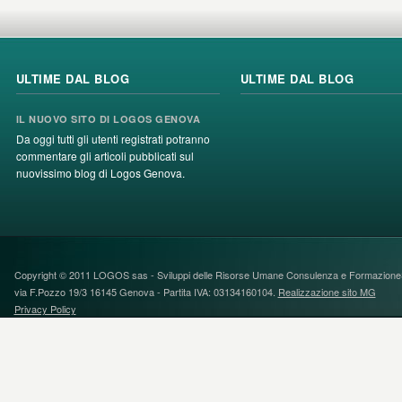
ULTIME DAL BLOG
ULTIME DAL BLOG
IL NUOVO SITO DI LOGOS GENOVA
Da oggi tutti gli utenti registrati potranno
commentare gli articoli pubblicati sul
nuovissimo blog di Logos Genova.
Copyright © 2011 LOGOS sas - Sviluppi delle Risorse Umane Consulenza e FormazioneS
via F.Pozzo 19/3 16145 Genova - Partita IVA: 03134160104.
Realizzazione sito MG
Privacy Policy