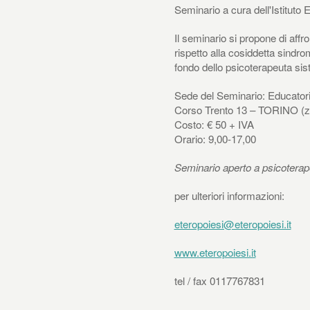
Seminario a cura dell'Istituto E
Il seminario si propone di aff
rispetto alla cosiddetta sindrom
fondo dello psicoterapeuta sis
Sede del Seminario: Educatori
Corso Trento 13 – TORINO (z
Costo: € 50 + IVA
Orario: 9,00-17,00
Seminario aperto a psicoterap
per ulteriori informazioni:
eteropoiesi@eteropoiesi.it
www.eteropoiesi.it
tel / fax 0117767831