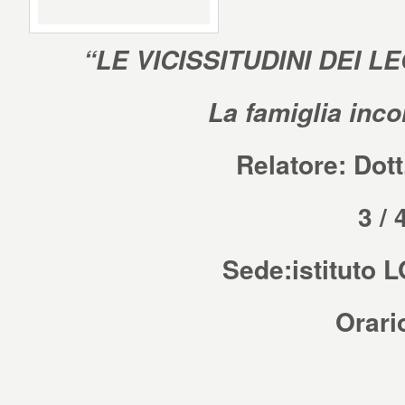
“
LE VICISSITUDINI DEI L
La famiglia inco
Relatore: Dott
3 / 
Sede:
istituto 
Orari