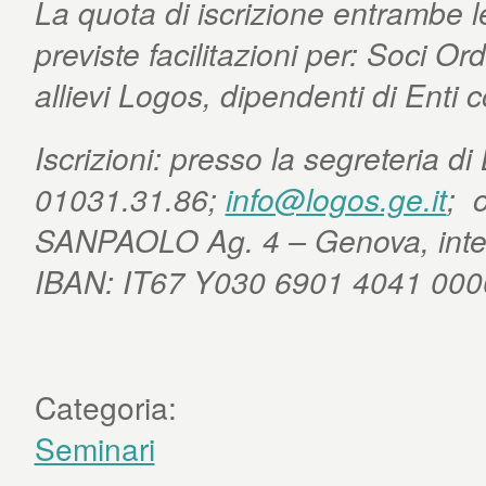
La quota di iscrizione entrambe l
previste facilitazioni per: Soci O
allievi Logos, dipendenti di Ent
Iscrizioni: presso la segreteria 
01031.31.86;
info@logos.ge.it
; 
SANPAOLO Ag. 4 – Genova, intes
IBAN: IT67 Y030 6901 4041 000
Categoria:
Seminari