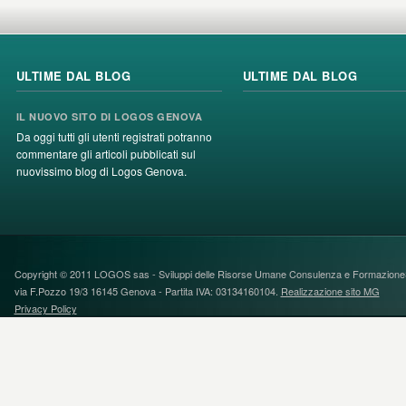
ULTIME DAL BLOG
ULTIME DAL BLOG
IL NUOVO SITO DI LOGOS GENOVA
Da oggi tutti gli utenti registrati potranno
commentare gli articoli pubblicati sul
nuovissimo blog di Logos Genova.
Copyright © 2011 LOGOS sas - Sviluppi delle Risorse Umane Consulenza e FormazioneS
via F.Pozzo 19/3 16145 Genova - Partita IVA: 03134160104.
Realizzazione sito MG
Privacy Policy