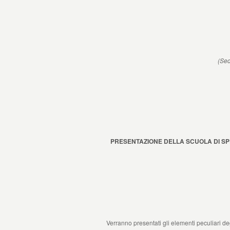
(Sed
PRESENTAZIONE DELLA SCUOLA DI SPE
Verranno presentati gli elementi peculiari degl