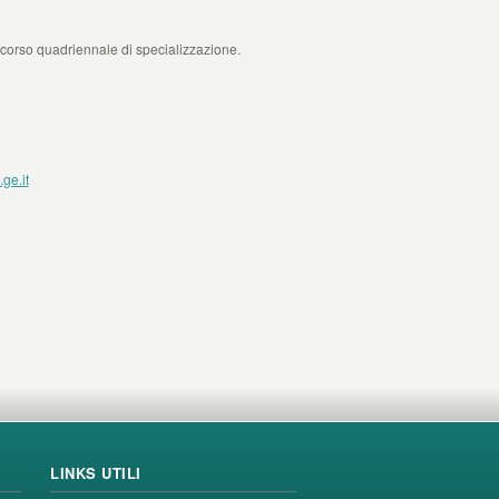
 al corso quadriennale di specializzazione.
ge.it
LINKS UTILI