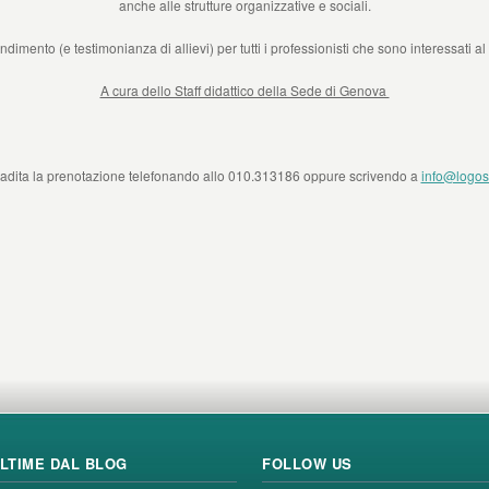
anche alle strutture organizzative e sociali.
imento (e testimonianza di allievi) per tutti i professionisti che sono interessati
A cura dello Staff didattico della Sede di Genova
radita la prenotazione telefonando allo 010.313186 oppure scrivendo a
info@logos.
LTIME DAL BLOG
FOLLOW US