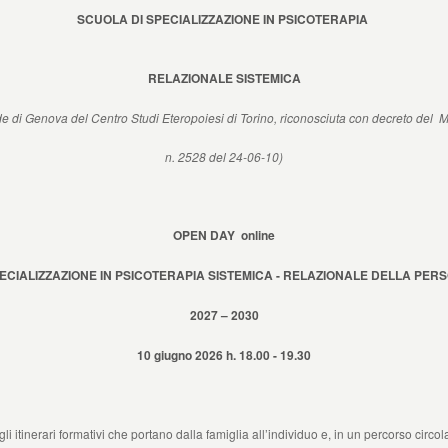
SCUOLA DI SPECIALIZZAZIONE IN PSICOTERAPIA
RELAZIONALE SISTEMICA
e di Genova del Centro Studi Eteropoiesi di Torino, riconosciuta con decreto del
n. 2528 del 24-06-10)
OPEN DAY online
CIALIZZAZIONE IN PSICOTERAPIA SISTEMICA - RELAZIONALE DELLA PERS
2
027 – 2030
10 giugno 2026 h. 18.00 - 19.30
i itinerari formativi che portano dalla famiglia all’individuo e, in un percorso circol