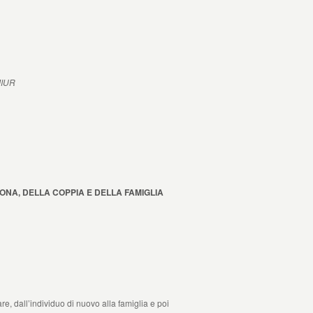
 MIUR
ONA, DELLA COPPIA E DELLA FAMIGLIA
are, dall’individuo di nuovo alla famiglia e poi