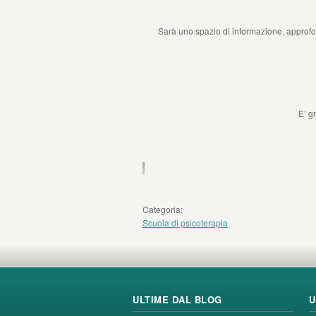
Sarà uno spazio di informazione, approfond
E’ g
Categoria:
Scuola di psicoterapia
ULTIME DAL BLOG
U