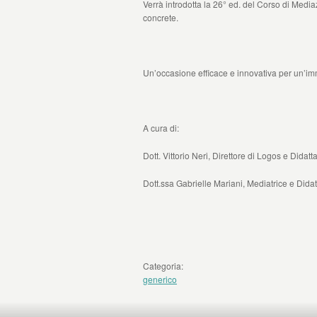
Verrà introdotta la 26° ed. del Corso di Media
concrete.
Un’occasione efficace e innovativa per un’imm
A cura di:
Dott. Vittorio Neri, Direttore di Logos e Didatt
Dott.ssa Gabrielle Mariani, Mediatrice e Didat
Categoria:
generico