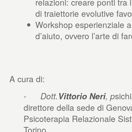
relazioni: creare ponti tra
di traiettorie evolutive fav
Workshop esperienziale ann
d’aiuto, ovvero l’arte di 
A cura di:
-
Dott.
Vittorio Neri
, p
sich
direttore della sede di Genov
Psicoterapia Relazionale Sis
Torino.