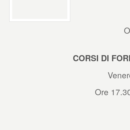
O
CORSI DI FO
Vener
Ore 17.30