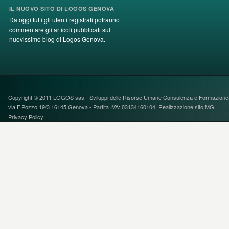
IL NUOVO SITO DI LOGOS GENOVA
Da oggi tutti gli utenti registrati potranno
commentare gli articoli pubblicati sul
nuovissimo blog di Logos Genova.
Copyright © 2011 LOGOS sas - Sviluppi delle Risorse Umane Consulenza e FormazioneS
via F.Pozzo 19/3 16145 Genova - Partita IVA: 03134160104.
Realizzazione sito MG
Privacy Policy