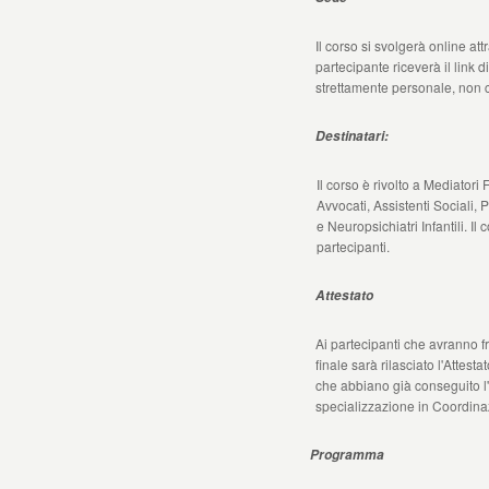
Il corso si svolgerà online at
partecipante riceverà il link di
strettamente personale, non c
Destinatari:
Il corso è rivolto a Mediatori 
Avvocati, Assistenti Sociali, 
e Neuropsichiatri Infantili. I
partecipanti.
Attestato
Ai partecipanti che avranno 
finale sarà rilasciato l'Attest
che abbiano già conseguito l'i
specializzazione in Coordina
Programma