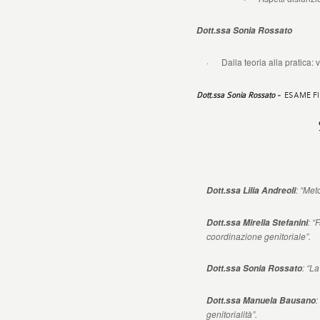
Dott.ssa Sonia Rossato
· Dalla teoria alla pratica: 
Dott.ssa Sonia Rossato -
ESAME FI
: “Met
Dott.ssa Lilia Andreoli
: “
Dott.ssa Mirella Stefanini
coordinazione genitoriale”.
: “L
Dott.ssa Sonia Rossato
:
Dott.ssa Manuela Bausano
genitorialità”.