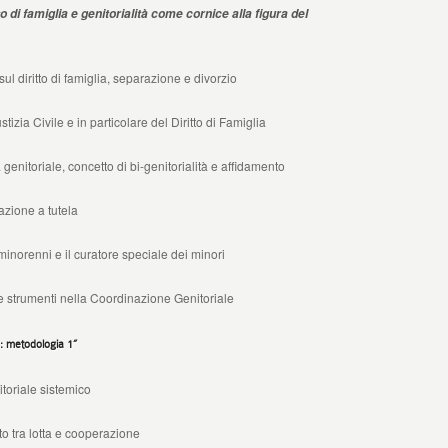
o di famiglia e genitorialità come cornice alla figura del
l diritto di famiglia, separazione e divorzio
ia Civile e in particolare del Diritto di Famiglia
nitoriale, concetto di bi-genitorialità e affidamento
azione a tutela
inorenni e il curatore speciale dei minori
strumenti nella Coordinazione Genitoriale
: metodologia 1”
riale sistemico
 lotta e cooperazione