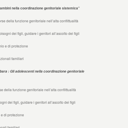
bini nella coordinazione genitoriale sistemica”
rse della funzione genitoriale nell’alta conflittualità
ogni dei figli, guidare i genitori all’ascolto dei figli
hio e di protezione
ionali familiari
ra : Gli adolescenti nella coordinazione genitoriale
 funzione genitoriale nell’alta conflittualità
i, guidare i genitori all’ascolto dei figli
 protezione
familiari