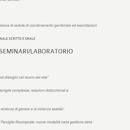
visione di sedute di coordinamento genitoriale ed esercitazioni
NALE SCRITTO E ORALE
SEMINARI/LABORATORIO
odi dialogici nel lavoro dei rete”
Famiglie complesse, relazioni disfunzionali e
a violenza di genere e la violenza assista”.
 “Famiglie Ricomposte: nuove modalità nella gestione della