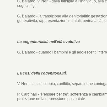
G. Baiardo, V. Neri - dalla famiglia all’individuo, alla
sogna i figli.
G. Baiardo - la transizione alla genitorialità: gestazio
generatività, rappresentazioni mentali, perinatalità: le 
La cogenitorialità nell’età evolutiva
G. Baiardo - quando i bambini e gli adolescenti interr
La crisi della cogenitorialità
V. Neri - crisi di coppia, conflitto, separazione coniug
P. Cardinali - “Pensare per tre”: sofferenza e cambiamen
protezione nella depressione postnatale.