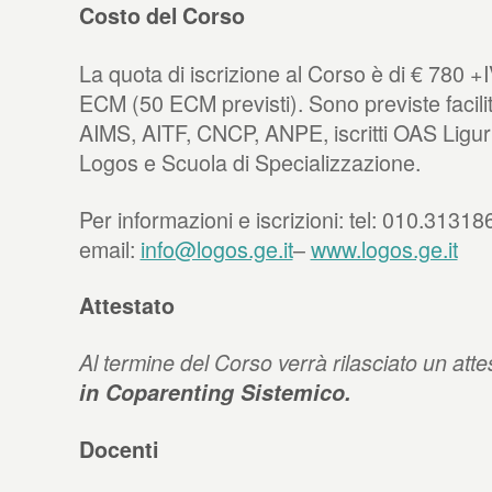
Costo del Corso
La quota di iscrizione al Corso è di € 780 
ECM (50 ECM previsti). Sono previste facili
AIMS, AITF, CNCP, ANPE, iscritti OAS Liguria,
Logos e Scuola di Specializzazione.
Per informazioni e iscrizioni: tel: 010.31318
email:
info@logos.ge.it
–
www.logos.ge.it
Attestato
Al termine del Corso verrà rilasciato un atte
in Coparenting Sistemico.
Docenti