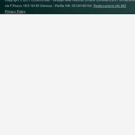
via F.Pozzo 19/3 16145 Genova - Partita IVA: 03134160104.
Realizzazione sito MG
Privacy Policy