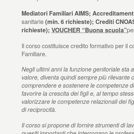
Mediatori Familiari AIMS; Accreditame
sanitarie
(min. 6 richieste); Crediti CNO
per
richieste);
VOUCHER “Buona scuola”
Il corso costituisce credito formativo per il
Familiare.
Negli ultimi anni la funzione genitoriale s
valore, diventa quindi sempre più rilevante 
comprendere e sostenere le competenze dei
favorire la crescita dei figli e, al tempo stes
valorizzare le competenze relazionali dei fi
di reciprocità.
Il corso si propone di fornire strumenti di l
quesiti importanti che interrogano le profess