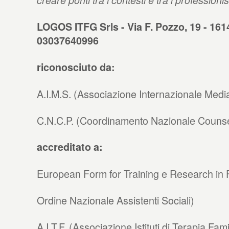
creare ponti tra i contesti e tra i professionis
LOGOS ITFG Srls - Via F. Pozzo, 19 - 16
03037640996
riconosciuto da:
A.I.M.S. (Associazione Internazionale Media
C.N.C.P. (Coordinamento Nazionale Counsel
accreditato a:
European Form for Training e Research in 
Ordine Nazionale Assistenti Sociali)
A.I.T.F. (Associazione Istituti di Terapia Fami