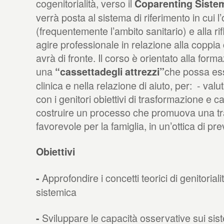
cogenitorialità, verso il
Coparenting Siste
verrà posta al sistema di riferimento in cui l
(frequentemente l’ambito sanitario) e alla ri
agire professionale in relazione alla coppia
avrà di fronte. Il corso è orientato alla form
una
che possa esse
“cassettadegli attrezzi”
clinica e nella relazione di aiuto, per: - val
con i genitori obiettivi di trasformazione e
costruire un processo che promuova una trai
favorevole per la famiglia, in un’ottica di pr
Obiettivi
Approfondire i concetti teorici di genitoriali
-
sistemica
Sviluppare le capacità osservative sui sis
-